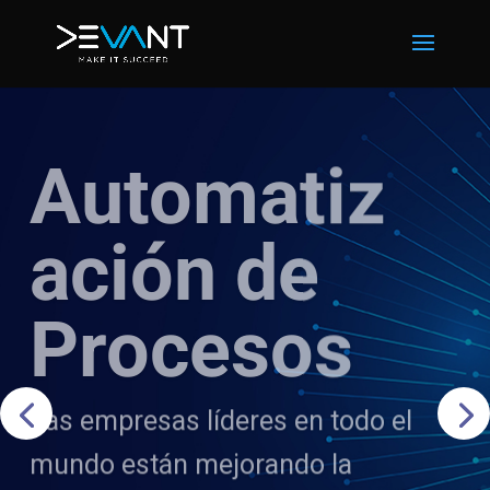
Automatiz
ación de
Procesos
Las empresas líderes en todo el
mundo están mejorando la
ejecución de sus procesos,