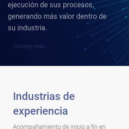
generando más valor dentro de
su industria.
Conoce más
Industrias de
experiencia
Acompañamiento de inicio a fin en