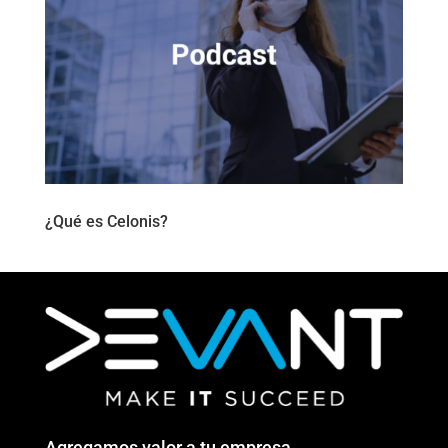
¿Qué es Celonis?
Agregamos valor a tu empresa