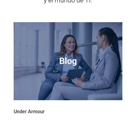
y el mundo de TI.
Under Armour